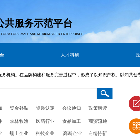
公共服务示范平台
TFORM FOR SMALL AND MEDIUM-SIZED ENTERPRISES
台
人才科研
构。在品牌构建和服务完善过程中，形成了以知识产权、以知共创专....
知
资金补贴
资质认定
会议通知
政策解读
件
农林牧渔
医药行业
食品加工
商贸流通
业
规上企业
科技企业
高新企业
专精特新