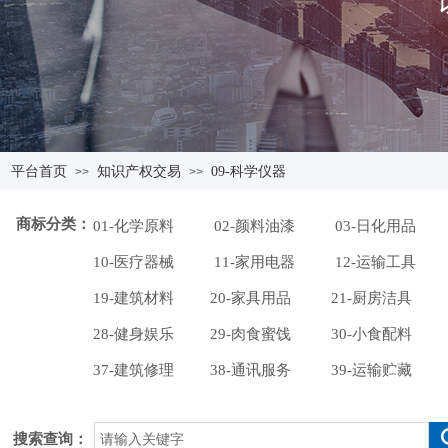
平台首页
知识产权交易
09-科学仪器
>>
>>
商标分类：
01-化学原料
02-颜料油漆
03-日化用品
10-医疗器械
11-家用电器
12-运输工具
19-建筑材料
20-家具用品
21-厨房洁具
28-健身娱乐
29-肉食蜜饯
30-小食配料
37-建筑修理
38-通讯服务
39-运输贮藏
搜索查询：